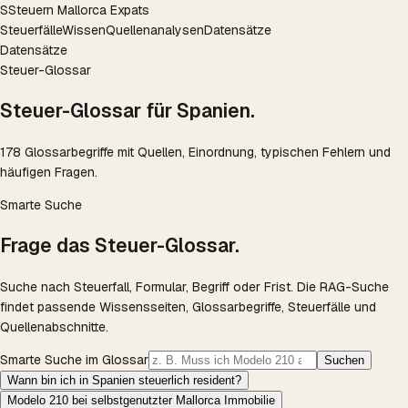
S
Steuern Mallorca Expats
Steuerfälle
Wissen
Quellenanalysen
Datensätze
Datensätze
Steuer-Glossar
Steuer-Glossar für Spanien.
178 Glossarbegriffe mit Quellen, Einordnung, typischen Fehlern und
häufigen Fragen.
Smarte Suche
Frage das Steuer-Glossar.
Suche nach Steuerfall, Formular, Begriff oder Frist. Die RAG-Suche
findet passende Wissensseiten, Glossarbegriffe, Steuerfälle und
Quellenabschnitte.
Smarte Suche im Glossar
Suchen
Wann bin ich in Spanien steuerlich resident?
Modelo 210 bei selbstgenutzter Mallorca Immobilie